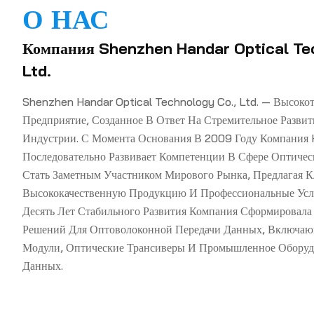
О НАС
Компания Shenzhen Handar Optical Te
Ltd.
Shenzhen Handar Optical Technology Co., Ltd. — Высоко
Предприятие, Созданное В Ответ На Стремительное Разв
Индустрии. С Момента Основания В 2009 Году Компания 
Последовательно Развивает Компетенции В Сфере Оптичес
Стать Заметным Участником Мирового Рынка, Предлагая 
Высококачественную Продукцию И Профессиональные Услу
Десять Лет Стабильного Развития Компания Сформировал
Решений Для Оптоволоконной Передачи Данных, Включа
Модули, Оптические Трансиверы И Промышленное Оборуд
Данных.