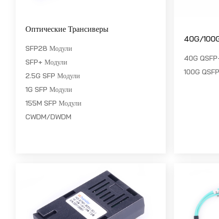
Оптические Трансиверы
40G/100
SFP28 Модули
40G QSFP
SFP+ Модули
100G QSFP
2.5G SFP Модули
1G SFP Модули
155M SFP Модули
CWDM/DWDM