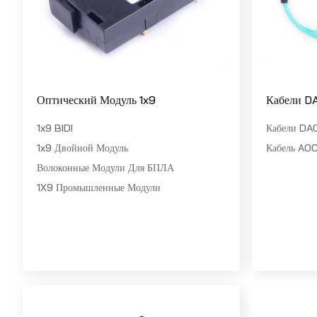
Оптический Модуль 1x9
Кабели 
1x9 BIDI
Кабели D
1x9 Двойной Модуль
Кабель AO
Волоконные Модули Для БПЛА
1X9 Промышленные Модули