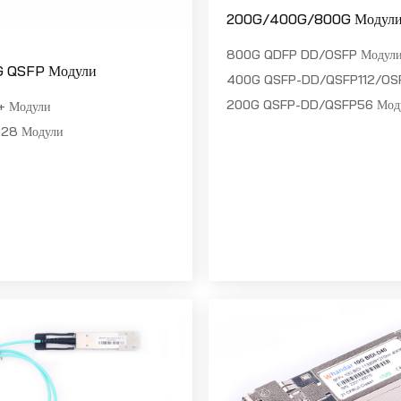
200G/400G/800G Модул
800G QDFP DD/OSFP Модул
G QSFP Модули
400G QSFP-DD/QSFP112/OSF
200G QSFP-DD/QSFP56 Мод
+ Модули
28 Модули