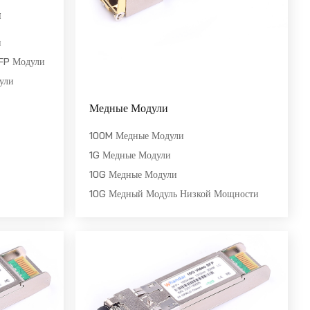
и
и
P Модули
ули
Медные Модули
100M Медные Модули
1G Медные Модули
10G Медные Модули
10G Медный Модуль Низкой Мощности